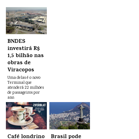
BNDES
investirá R$
1,5 bilhão nas
obras de
Viracopos
Uma delas é o novo
Terminal que
atenderá 22 milhões
de passageiros por
ano.
Café londrino
Brasil pode