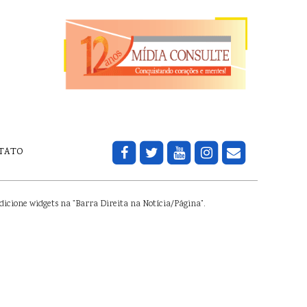
TATO
dicione widgets na "Barra Direita na Notícia/Página".