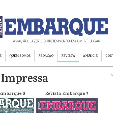
E
QUEM SOMOS
REDAÇÃO
REVISTA
ANUNCIE
CON
 Impressa
A
 Embarque 8
Revista Embarque 7