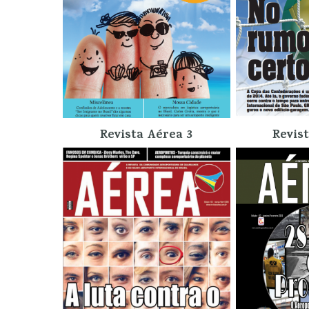
Revista Aérea 3
Revis