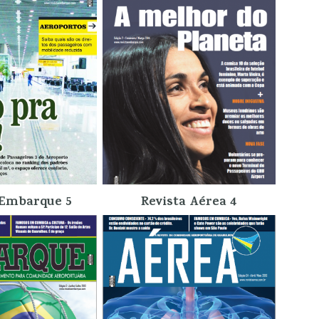
 Embarque 5
Revista Aérea 4