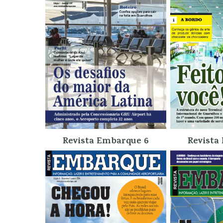
Revista Embarque 6
Revista