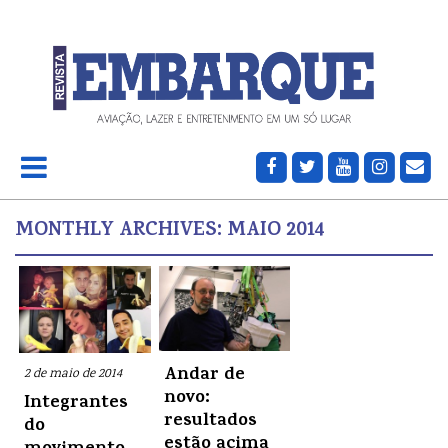
MONTHLY ARCHIVES:
MAIO 2014
Andar de
2 de maio de 2014
novo:
Integrantes
resultados
do
estão acima