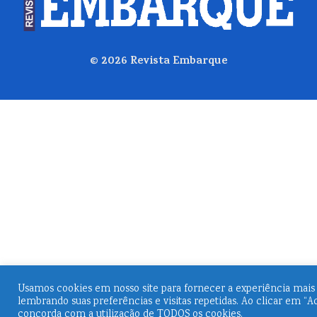
© 2026
Revista Embarque
Usamos cookies em nosso site para fornecer a experiência mais 
lembrando suas preferências e visitas repetidas. Ao clicar em “Ac
concorda com a utilização de TODOS os cookies.