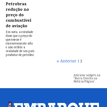
Petrobras
redução no
preço do
combustível
de aviação
Em nota, a entidade
disse que o preço do
querosene é
excessivamente alto
e não reflete a
realidade de um país
produtor de petróleo.
« Anterior
1
2
Adicione widgets na
"Barra Direita na
Notícia/Página".