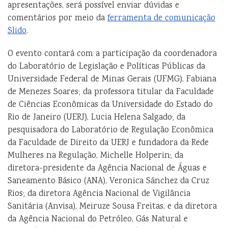
apresentações, será possível enviar dúvidas e
comentários por mei
o da
ferramenta de comunicação
Slido
.
O evento contará com a
participação da coordenadora
do Laboratório de Legislação e Políticas Públicas da
Universidade Federal de Minas Gerais (UFMG), Fabiana
de Menezes Soares; da professora titular da Faculdade
de Ciências Econômicas da Universidade do Estado do
Rio de Janeiro (UERJ), Lucia Helena Salgado; da
pesquisadora do Laboratório de Regulação
Econômica
da Faculdade de Direito da UERJ e fundadora da Rede
Mulheres na Regulação, Michelle Holperin; da
diretora-presidente da Agência Nacional de Águas e
Saneamento Básico (ANA), Veronica Sánchez da Cruz
Rios; da diretora Agência Nacional de Vigilância
Sanitária (Anvisa), Meiruz
e Sousa Freitas, e da diretora
da Agência Nacional do Petróleo, Gás Natural e