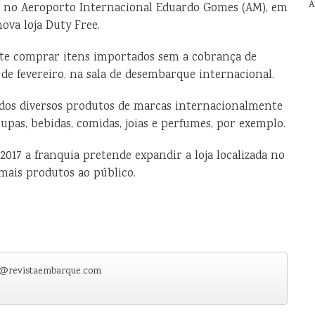
A
s no Aeroporto Internacional Eduardo Gomes (AM), em
va loja Duty Free.
jante comprar itens importados sem a cobrança de
 de fevereiro, na sala de desembarque internacional.
dos diversos produtos de marcas internacionalmente
oupas, bebidas, comidas, joias e perfumes, por exemplo.
2017 a franquia pretende expandir a loja localizada no
mais produtos ao público.
e@revistaembarque.com