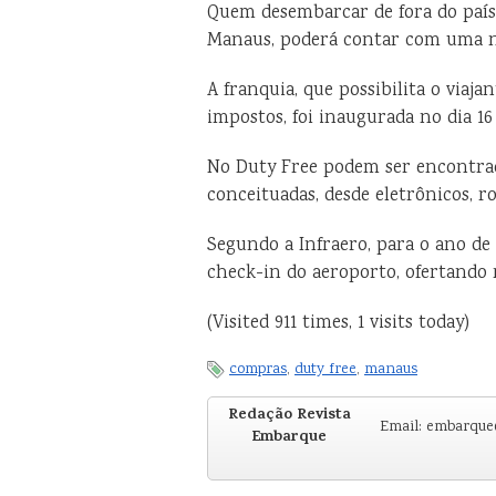
Quem desembarcar de fora do paí
Manaus, poderá contar com uma no
A franquia, que possibilita o via
impostos, foi inaugurada no dia 16
No Duty Free podem ser encontra
conceituadas, desde eletrônicos, r
Segundo a Infraero, para o ano de 
check-in do aeroporto, ofertando 
(Visited 911 times, 1 visits today)
compras
,
duty free
,
manaus
Redação Revista
Email: embarqu
Embarque