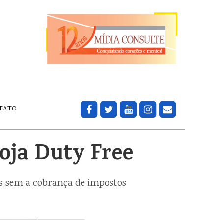
TATO
oja Duty Free
os sem a cobrança de impostos