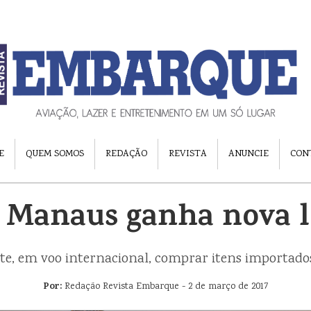
E
QUEM SOMOS
REDAÇÃO
REVISTA
ANUNCIE
CON
 Manaus ganha nova l
jante, em voo internacional, comprar itens importad
Por:
Redação Revista Embarque - 2 de março de 2017