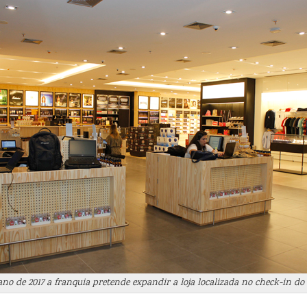
ano de 2017 a franquia pretende expandir a loja localizada no check-in do 