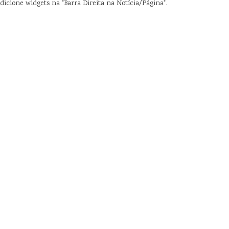
dicione widgets na "Barra Direita na Notícia/Página".