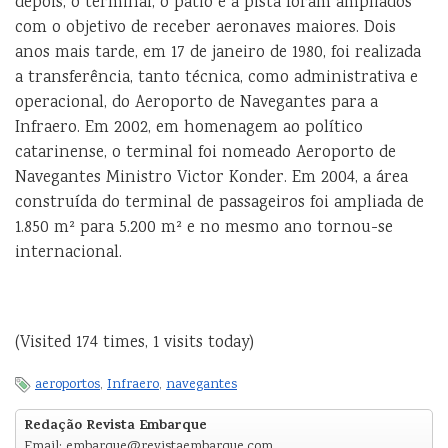
depois, o terminal, o pátio e a pista foram ampliados
com o objetivo de receber aeronaves maiores. Dois
anos mais tarde, em 17 de janeiro de 1980, foi realizada
a transferência, tanto técnica, como administrativa e
operacional, do Aeroporto de Navegantes para a
Infraero. Em 2002, em homenagem ao político
catarinense, o terminal foi nomeado Aeroporto de
Navegantes Ministro Victor Konder. Em 2004, a área
construída do terminal de passageiros foi ampliada de
1.850 m² para 5.200 m² e no mesmo ano tornou-se
internacional.
(Visited 174 times, 1 visits today)
aeroportos
,
Infraero
,
navegantes
Redação Revista Embarque
Email: embarque@revistaembarque.com