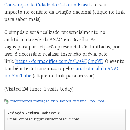
Convenção da Cidade do Cabo no Brasil
e o seu
impacto no cenário da aviação nacional (clique no link
para saber mais).
O simpósio será realizado presencialmente no
auditório da sede da ANAC, em Brasília. As
vagas para participação presencial são limitadas, por
isso, é necessário realizar inscrição prévia, pelo
link:
https://forms.office.com/r/L7eVQCmcYE
. O evento
também terá transmissão pelo
canal oficial da ANAC
no YouTube
(clique no link para acessar).
(Visited 134 times, 1 visits today)
#aeroportos #aviação
,
tripulantes
,
turismo
,
voo
,
voos
Redação Revista Embarque
Email: embarque@revistaembarque.com