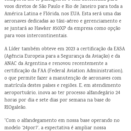
voos diretos de São Paulo e Rio de Janeiro para toda a
América Latina e Flórida, nos EUA. Esta será uma das
aeronaves dedicadas ao táxi-aéreo e gerenciamento e
se juntará ao Hawker 850XP da empresa como opção
para voos intercontinentais.
A Líder também obteve em 2023 a certificação da EASA
(Agência Europeia para a Segurança da Aviação) e da
ANAC da Argentina e renovou recentemente a
certificação da FAA (Federal Aviation Administration),
o que permite fazer a manutenção de aeronaves com
matrícula destes países e regiões. E, em atendimento
aeroportuário, inova ao ter processo alfandegário 24
horas por dia e sete dias por semana na base do
RIOgaleão.
“Com o alfandegamento em nossa base operando no
modelo ‘24por7’, a expectativa é ampliar nossa