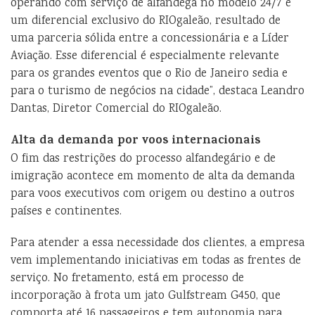
operando com serviço de alfândega no modelo 24/7 é
um diferencial exclusivo do RIOgaleão, resultado de
uma parceria sólida entre a concessionária e a Líder
Aviação. Esse diferencial é especialmente relevante
para os grandes eventos que o Rio de Janeiro sedia e
para o turismo de negócios na cidade”, destaca Leandro
Dantas, Diretor Comercial do RIOgaleão.
Alta da demanda por voos internacionais
O fim das restrições do processo alfandegário e de
imigração acontece em momento de alta da demanda
para voos executivos com origem ou destino a outros
países e continentes.
Para atender a essa necessidade dos clientes, a empresa
vem implementando iniciativas em todas as frentes de
serviço. No fretamento, está em processo de
incorporação à frota um jato Gulfstream G450, que
comporta até 16 passageiros e tem autonomia para