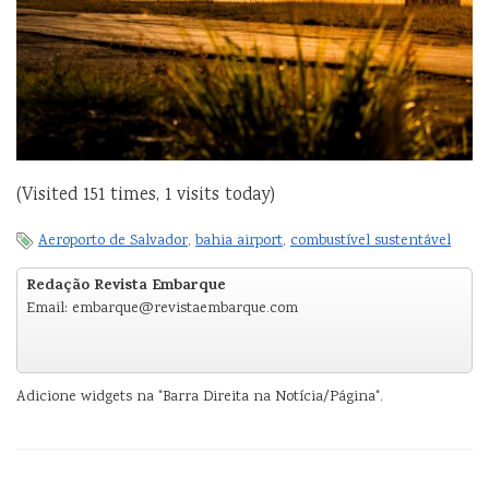
(Visited 151 times, 1 visits today)
Aeroporto de Salvador
,
bahia airport
,
combustível sustentável
Redação Revista Embarque
Email: embarque@revistaembarque.com
Adicione widgets na "Barra Direita na Notícia/Página".