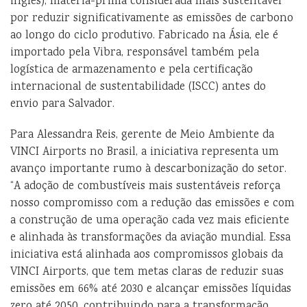
inglês), matéria-prima considerada mais sustentável
por reduzir significativamente as emissões de carbono
ao longo do ciclo produtivo. Fabricado na Ásia, ele é
importado pela Vibra, responsável também pela
logística de armazenamento e pela certificação
internacional de sustentabilidade (ISCC) antes do
envio para Salvador.
Para Alessandra Reis, gerente de Meio Ambiente da
VINCI Airports no Brasil, a iniciativa representa um
avanço importante rumo à descarbonização do setor.
“A adoção de combustíveis mais sustentáveis reforça
nosso compromisso com a redução das emissões e com
a construção de uma operação cada vez mais eficiente
e alinhada às transformações da aviação mundial. Essa
iniciativa está alinhada aos compromissos globais da
VINCI Airports, que tem metas claras de reduzir suas
emissões em 66% até 2030 e alcançar emissões líquidas
zero até 2050, contribuindo para a transformação