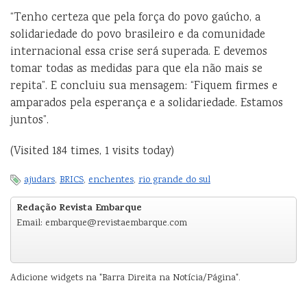
“Tenho certeza que pela força do povo gaúcho, a
solidariedade do povo brasileiro e da comunidade
internacional essa crise será superada. E devemos
tomar todas as medidas para que ela não mais se
repita”. E concluiu sua mensagem: “Fiquem firmes e
amparados pela esperança e a solidariedade. Estamos
juntos”.
(Visited 184 times, 1 visits today)
ajudars
,
BRICS
,
enchentes
,
rio grande do sul
Redação Revista Embarque
Email: embarque@revistaembarque.com
Adicione widgets na "Barra Direita na Notícia/Página".