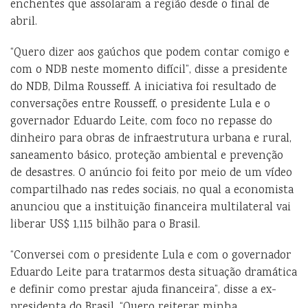
enchentes que assolaram a região desde o final de
abril.
“Quero dizer aos gaúchos que podem contar comigo e
com o NDB neste momento difícil”, disse a presidente
do NDB, Dilma Rousseff. A iniciativa foi resultado de
conversações entre Rousseff, o presidente Lula e o
governador Eduardo Leite, com foco no repasse do
dinheiro para obras de infraestrutura urbana e rural,
saneamento básico, proteção ambiental e prevenção
de desastres. O anúncio foi feito por meio de um vídeo
compartilhado nas redes sociais, no qual a economista
anunciou que a instituição financeira multilateral vai
liberar US$ 1,115 bilhão para o Brasil.
“Conversei com o presidente Lula e com o governador
Eduardo Leite para tratarmos desta situação dramática
e definir como prestar ajuda financeira”, disse a ex-
presidenta do Brasil. “Quero reiterar minha