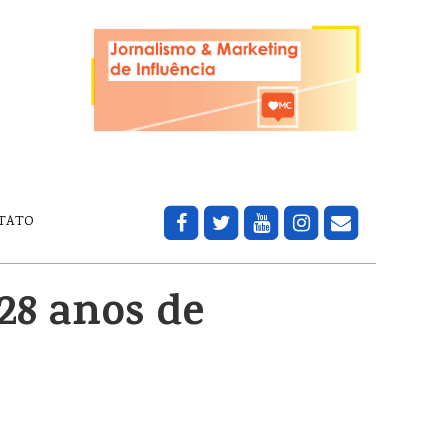
TATO
28 anos de