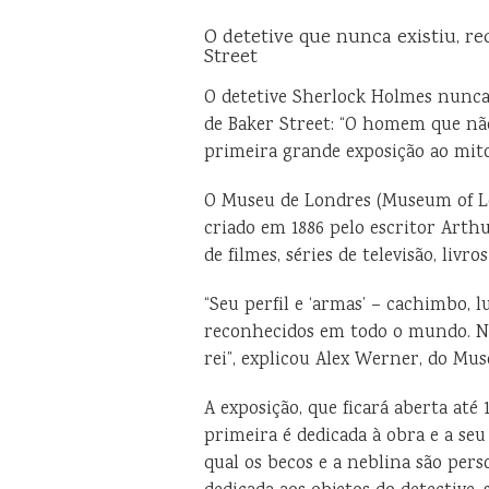
O detetive que nunca existiu, re
Street
O detetive Sherlock Holmes nunca 
de Baker Street: “O homem que não
primeira grande exposição ao mit
O Museu de Londres (Museum of L
criado em 1886 pelo escritor Arth
de filmes, séries de televisão, livro
“Seu perfil e ‘armas’ – cachimbo,
reconhecidos em todo o mundo. No 
rei”, explicou Alex Werner, do Mus
A exposição, que ficará aberta até 1
primeira é dedicada à obra e a seu
qual os becos e a neblina são pers