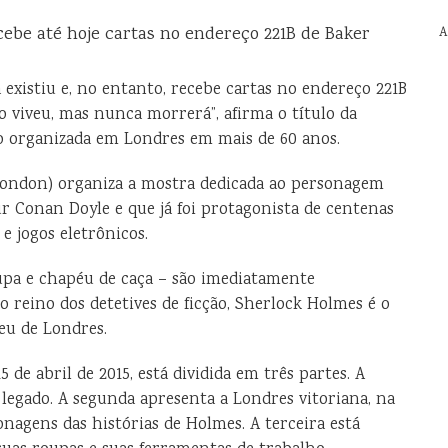
cebe até hoje cartas no endereço 221B de Baker
A
existiu e, no entanto, recebe cartas no endereço 221B
 viveu, mas nunca morrerá”, afirma o título da
o organizada em Londres em mais de 60 anos.
ondon) organiza a mostra dedicada ao personagem
ur Conan Doyle e que já foi protagonista de centenas
s e jogos eletrônicos.
 lupa e chapéu de caça – são imediatamente
reino dos detetives de ficção, Sherlock Holmes é o
eu de Londres.
5 de abril de 2015, está dividida em três partes. A
 legado. A segunda apresenta a Londres vitoriana, na
onagens das histórias de Holmes. A terceira está