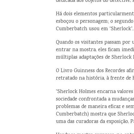
dedicada aos objetos do detective,
Há dois elementos particularment
esboçou o personagem; o segundo 
Cumberbatch usou em “Sherlock”, 
Quando os visitantes passam por u
entrar na mostra, eles ficam ime
múltiplas adaptações de Sherlock 
O Livro Guinness dos Recordes af
retratado na história, à frente d
“Sherlock Holmes encarna valores 
sociedade confrontada a mudanças
problemas de maneira eficaz e sem
Cumberbatch) mostra que Sherloc
uma das curadoras da exposição, P