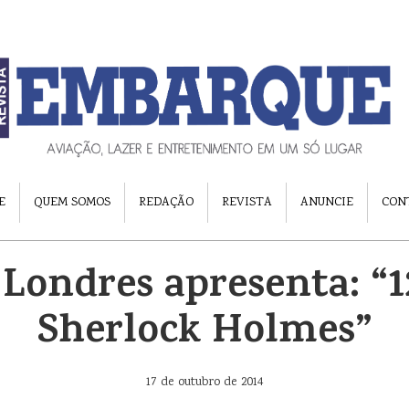
E
QUEM SOMOS
REDAÇÃO
REVISTA
ANUNCIE
CON
Londres apresenta: “1
Sherlock Holmes”
17 de outubro de 2014