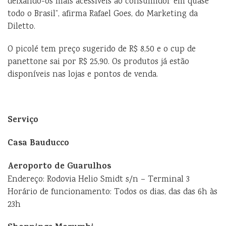
deixando-os mais acessíveis ao consumidor em quase
todo o Brasil”, afirma Rafael Goes, do Marketing da
Diletto.
O picolé tem preço sugerido de R$ 8,50 e o cup de
panettone sai por R$ 25,90. Os produtos já estão
disponíveis nas lojas e pontos de venda.
Serviço
Casa Bauducco
Aeroporto de Guarulhos
Endereço: Rodovia Helio Smidt s/n – Terminal 3
Horário de funcionamento: Todos os dias, das das 6h às
23h