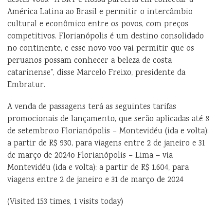
destes voos. “A SKY é nossa parceria em conectar a
América Latina ao Brasil e permitir o intercâmbio
cultural e econômico entre os povos, com preços
competitivos. Florianópolis é um destino consolidado
no continente, e esse novo voo vai permitir que os
peruanos possam conhecer a beleza de costa
catarinense”, disse Marcelo Freixo, presidente da
Embratur.
A venda de passagens terá as seguintes tarifas
promocionais de lançamento, que serão aplicadas até 8
de setembro:o Florianópolis – Montevidéu (ida e volta):
a partir de R$ 930, para viagens entre 2 de janeiro e 31
de março de 2024o Florianópolis – Lima – via
Montevidéu (ida e volta): a partir de R$ 1.604, para
viagens entre 2 de janeiro e 31 de março de 2024
(Visited 153 times, 1 visits today)