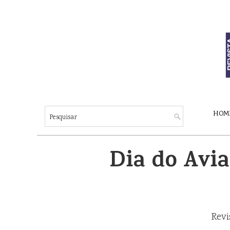
HOM
Dia do Avia
Revi