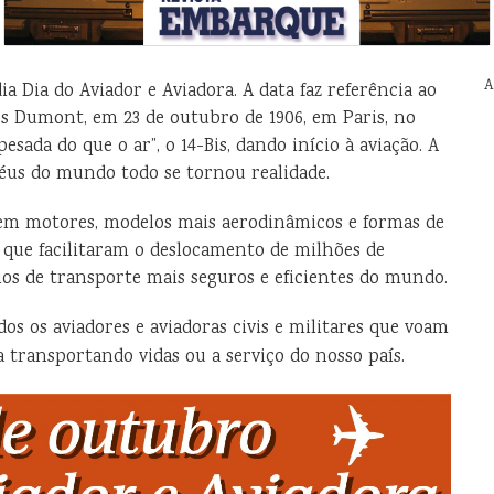
A
a Dia do Aviador e Aviadora. A data faz referência ao
s Dumont, em 23 de outubro de 1906, em Paris, no
sada do que o ar”, o 14-Bis, dando início à aviação. A
céus do mundo todo se tornou realidade.
 em motores, modelos mais aerodinâmicos e formas de
, que facilitaram o deslocamento de milhões de
ios de transporte mais seguros e eficientes do mundo.
os os aviadores e aviadoras civis e militares que voam
a transportando vidas ou a serviço do nosso país.