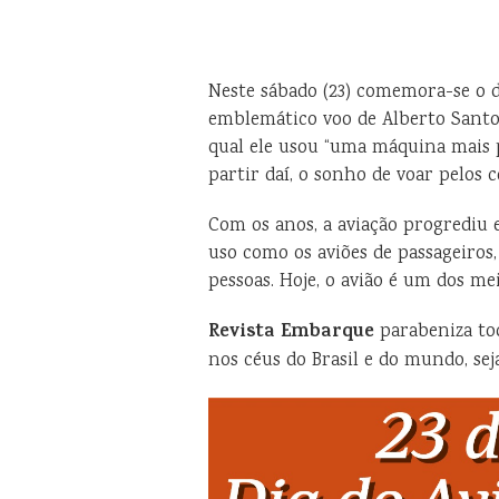
Neste sábado (23) comemora-se o di
emblemático voo de Alberto Santo
qual ele usou “uma máquina mais pe
partir daí, o sonho de voar pelos 
Com os anos, a aviação progrediu
uso como os aviões de passageiros
pessoas. Hoje, o avião é um dos me
Revista Embarque
parabeniza tod
nos céus do Brasil e do mundo, sej