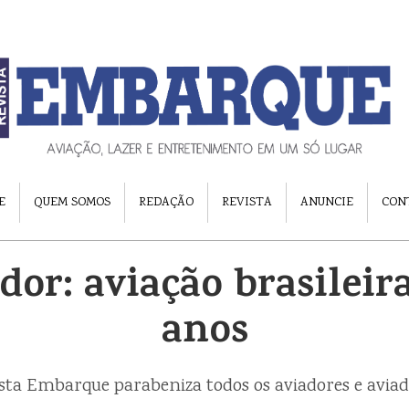
E
QUEM SOMOS
REDAÇÃO
REVISTA
ANUNCIE
CON
dor: aviação brasileira
anos
sta Embarque parabeniza todos os aviadores e avia