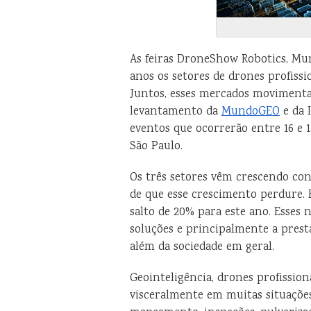
As feiras DroneShow Robotics, M
anos os setores de drones profissi
Juntos, esses mercados movimenta
levantamento da
MundoGEO
e da 
eventos que ocorrerão entre 16 e 
São Paulo.
Os três setores vêm crescendo con
de que esse crescimento perdure. 
salto de 20% para este ano. Esses
soluções e principalmente a presta
além da sociedade em geral.
Geointeligência, drones profissio
visceralmente em muitas situações