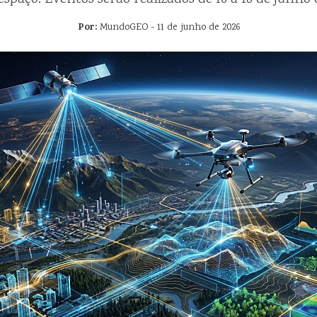
Por:
MundoGEO - 11 de junho de 2026