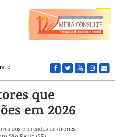
TATO
ores que
hões em 2026
res dos mercados de drones,
 em São Paulo (SP).