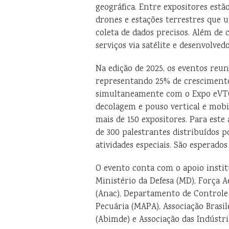
geográfica. Entre expositores est
drones e estações terrestres que 
coleta de dados precisos. Além de 
serviços via satélite e desenvolved
Na edição de 2025, os eventos reun
representando 25% de crescimento 
simultaneamente com o Expo eVTOL
decolagem e pouso vertical e mobi
mais de 150 expositores. Para este
de 300 palestrantes distribuídos p
atividades especiais. São esperados
O evento conta com o apoio institu
Ministério da Defesa (MD), Força Aé
(Anac), Departamento de Controle 
Pecuária (MAPA), Associação Brasil
(Abimde) e Associação das Indústria