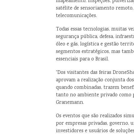
mapeamento, inspeções, pulverizaç
satélite de sensoriamento remoto,
telecomunicações.
Todas essas tecnologias, muitas ve
segurança pública, defesa, infraes
óleo e gás, logística e gestão terr
segmentos estratégicos, mas tam
essenciais para o Brasil.
“Dos visitantes das feiras Drone
aprovam a realização conjunta dos
quando combinadas, trazem benefí
tanto no ambiente privado como 
Granemann.
Os eventos que são realizados s
por empresas privadas, governo, un
investidores e usuários de soluções