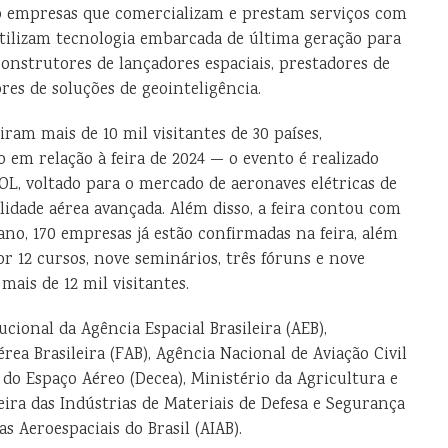
ão empresas que comercializam e prestam serviços com
utilizam tecnologia embarcada de última geração para
construtores de lançadores espaciais, prestadores de
ores de soluções de geointeligência.
iram mais de 10 mil visitantes de 30 países,
em relação à feira de 2024 — o evento é realizado
, voltado para o mercado de aeronaves elétricas de
lidade aérea avançada. Além disso, a feira contou com
 ano, 170 empresas já estão confirmadas na feira, além
or 12 cursos, nove seminários, três fóruns e nove
 mais de 12 mil visitantes.
cional da Agência Espacial Brasileira (AEB),
rea Brasileira (FAB), Agência Nacional de Aviação Civil
do Espaço Aéreo (Decea), Ministério da Agricultura e
eira das Indústrias de Materiais de Defesa e Segurança
s Aeroespaciais do Brasil (AIAB).