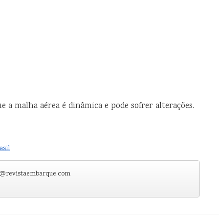
e a malha aérea é dinâmica e pode sofrer alterações.
asil
e@revistaembarque.com