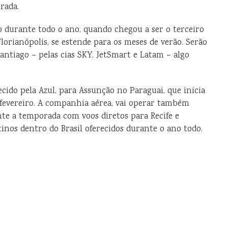
rada.
 durante todo o ano, quando chegou a ser o terceiro
orianópolis, se estende para os meses de verão. Serão
Santiago – pelas cias SKY, JetSmart e Latam – algo
ecido pela Azul, para Assunção no Paraguai, que inicia
 fevereiro. A companhia aérea, vai operar também
te a temporada com voos diretos para Recife e
tinos dentro do Brasil oferecidos durante o ano todo.