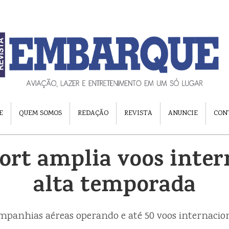
E
QUEM SOMOS
REDAÇÃO
REVISTA
ANUNCIE
CON
port amplia voos inter
alta temporada
mpanhias aéreas operando e até 50 voos internacion