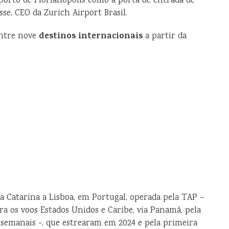
porto de Florianópolis como a porta de entrada de
sse, CEO da Zurich Airport Brasil.
destinos internacionais
entre nove
a partir da
ta Catarina a Lisboa, em Portugal, operada pela TAP –
ra os voos Estados Unidos e Caribe, via Panamá, pela
 semanais -, que estrearam em 2024 e pela primeira