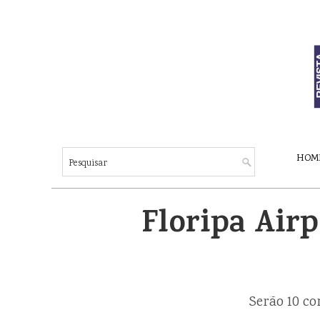
HOM
Floripa Air
Serão 10 co