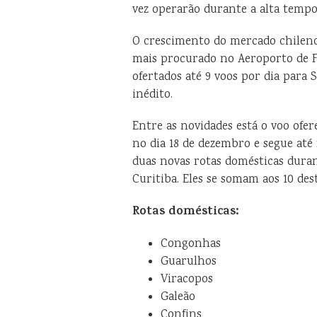
vez operarão durante a alta tempo
O crescimento do mercado chileno
mais procurado no Aeroporto de Fl
ofertados até 9 voos por dia para 
inédito.
Entre as novidades está o voo ofer
no dia 18 de dezembro e segue até
duas novas rotas domésticas duran
Curitiba. Eles se somam aos 10 des
Rotas domésticas:
Congonhas
Guarulhos
Viracopos
Galeão
Confins