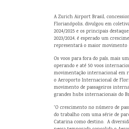
A Zurich Airport Brasil, concessi
Florianópolis, divulgou em coleti
2024/2025 e os principais destaq
2023/2024, é esperado um crescim
representará o maior movimento d
Os voos para fora do país, mais um
operando e até 50 voos internacio
movimentação internacional em r
o Aeroporto Internacional de Flor
movimento de passageiros internaci
grandes hubs internacionais do Br
“O crescimento no número de passa
do trabalho com uma série de par
Catarina como destino. A diversid