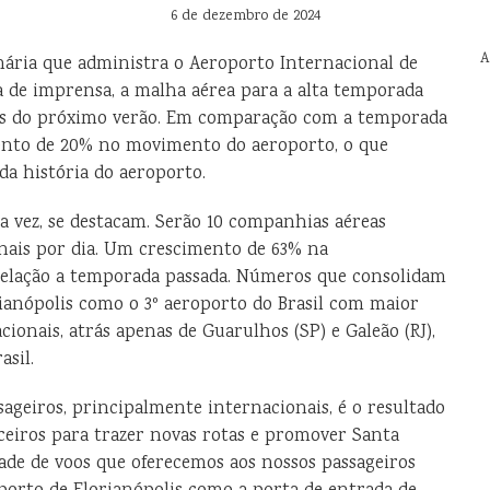
6 de dezembro de 2024
A
onária que administra o Aeroporto Internacional de
va de imprensa, a malha aérea para a alta temporada
ues do próximo verão. Em comparação com a temporada
ento de 20% no movimento do aeroporto, o que
a história do aeroporto.
a vez, se destacam. Serão 10 companhias aéreas
nais por dia. Um crescimento de 63% na
elação a temporada passada. Números que consolidam
ianópolis como o 3º aeroporto do Brasil com maior
onais, atrás apenas de Guarulhos (SP) e Galeão (RJ),
asil.
geiros, principalmente internacionais, é o resultado
ceiros para trazer novas rotas e promover Santa
ade de voos que oferecemos aos nossos passageiros