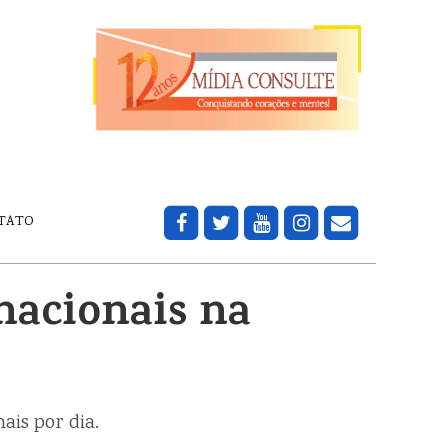
TATO
nacionais na
ais por dia.