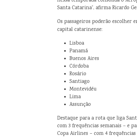
nessa temporada consolida o Aero
Santa Catarina”, afirma Ricardo Ge
Os passageiros poderão escolher 
capital catarinense:
Lisboa
Panamá
Buenos Aires
Córdoba
Rosário
Santiago
Montevidéu
Lima
Assunção
Destaque para a rota que liga San
com 3 frequências semanais – e pa
Copa Airlines – com 4 frequências