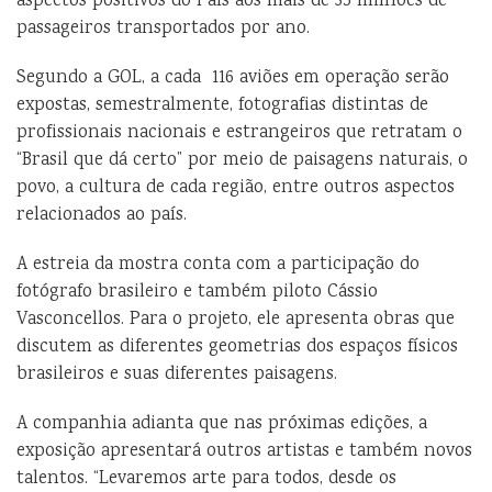
aspectos positivos do País aos mais de 35 milhões de
passageiros transportados por ano.
Segundo a GOL, a cada 116 aviões em operação serão
expostas, semestralmente, fotografias distintas de
profissionais nacionais e estrangeiros que retratam o
“Brasil que dá certo” por meio de paisagens naturais, o
povo, a cultura de cada região, entre outros aspectos
relacionados ao país.
A estreia da mostra conta com a participação do
fotógrafo brasileiro e também piloto Cássio
Vasconcellos. Para o projeto, ele apresenta obras que
discutem as diferentes geometrias dos espaços físicos
brasileiros e suas diferentes paisagens.
A companhia adianta que nas próximas edições, a
exposição apresentará outros artistas e também novos
talentos. “Levaremos arte para todos, desde os