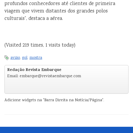
profundos conhecedores até clientes de primeira
viagem que vivem distantes dos grandes polos
culturais”, destaca a aérea.
(Visited 219 times, 1 visits today)
avião
,
gol
,
mostra
Redação Revista Embarque
Email: embarque@revistaembarque.com
Adicione widgets na "Barra Direita na Notícia/Página".