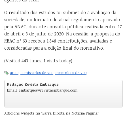
agentes do setor.
O resultado dos estudos foi submetido à avaliação da
sociedade, no formato do atual regulamento aprovado
pela ANAC, durante consulta pública realizada entre 17
de abril e 3 de julho de 2020. Na ocasião, a proposta do
RBAC nº 63 recebeu 1.848 contribuições, avaliadas e
consideradas para a edição final do normativo.
(Visited 443 times, 1 visits today)
anac
,
comissarios de voo
,
mecanicos de voo
Redação Revista Embarque
Email: embarque@revistaembarque.com
Adicione widgets na "Barra Direita na Notícia/Página".