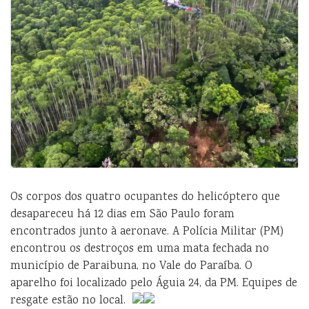
Os corpos dos quatro ocupantes do helicóptero que
desapareceu há 12 dias em São Paulo foram
encontrados junto à aeronave. A Polícia Militar (PM)
encontrou os destroços em uma mata fechada no
município de Paraibuna, no Vale do Paraíba. O
aparelho foi localizado pelo Águia 24, da PM. Equipes de
resgate estão no local.