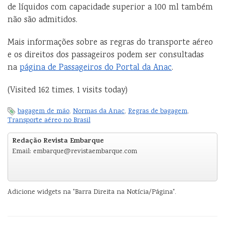
de líquidos com capacidade superior a 100 ml também
não são admitidos.
Mais informações sobre as regras do transporte aéreo
e os direitos dos passageiros podem ser consultadas
na
página de Passageiros do Portal da Anac
.
(Visited 162 times, 1 visits today)
bagagem de mão
,
Normas da Anac
,
Regras de bagagem
,
Transporte aéreo no Brasil
Redação Revista Embarque
Email: embarque@revistaembarque.com
Adicione widgets na "Barra Direita na Notícia/Página".