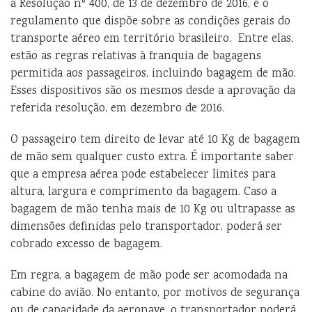
a Resolução nº 400, de 13 de dezembro de 2016, é o
regulamento que dispõe sobre as condições gerais do
transporte aéreo em território brasileiro. Entre elas,
estão as regras relativas à franquia de bagagens
permitida aos passageiros, incluindo bagagem de mão.
Esses dispositivos são os mesmos desde a aprovação da
referida resolução, em dezembro de 2016.
O passageiro tem direito de levar até 10 Kg de bagagem
de mão sem qualquer custo extra. É importante saber
que a empresa aérea pode estabelecer limites para
altura, largura e comprimento da bagagem. Caso a
bagagem de mão tenha mais de 10 Kg ou ultrapasse as
dimensões definidas pelo transportador, poderá ser
cobrado excesso de bagagem.
Em regra, a bagagem de mão pode ser acomodada na
cabine do avião. No entanto, por motivos de segurança
ou de capacidade da aeronave, o transportador poderá