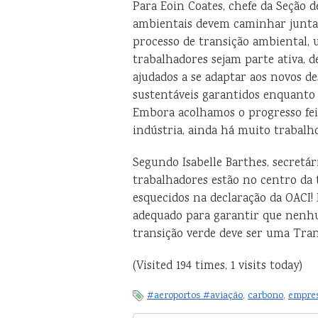
Para Eoin Coates, chefe da Seção de
ambientais devem caminhar juntas
processo de transição ambiental, 
trabalhadores sejam parte ativa, 
ajudados a se adaptar aos novos d
sustentáveis garantidos enquanto 
Embora acolhamos o progresso fei
indústria, ainda há muito trabalho 
Segundo Isabelle Barthes, secretár
trabalhadores estão no centro da 
esquecidos na declaração da OACI! 
adequado para garantir que nenhum
transição verde deve ser uma Trans
(Visited 194 times, 1 visits today)
#aeroportos #aviação
,
carbono
,
empres