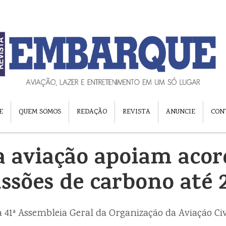
E
QUEM SOMOS
REDAÇÃO
REVISTA
ANUNCIE
CON
a aviação apoiam acor
ssões de carbono até 
 41ª Assembleia Geral da Organização da Aviação Civ