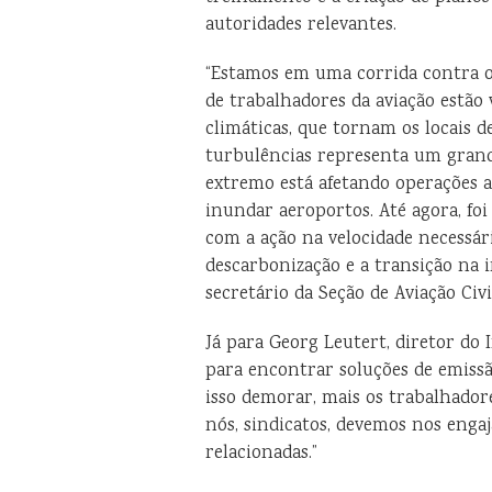
autoridades relevantes.
“Estamos em uma corrida contra o
de trabalhadores da aviação estão
climáticas, que tornam os locais 
turbulências representa um grande
extremo está afetando operações 
inundar aeroportos. Até agora, foi
com a ação na velocidade necessár
descarbonização e a transição na i
secretário da Seção de Aviação Civi
Já para Georg Leutert, diretor do 
para encontrar soluções de emissã
isso demorar, mais os trabalhadore
nós, sindicatos, devemos nos enga
relacionadas.”