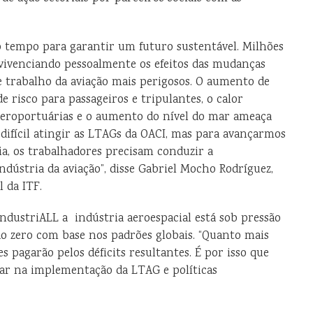
 tempo para garantir um futuro sustentável. Milhões
 vivenciando pessoalmente os efeitos das mudanças
de trabalho da aviação mais perigosos. O aumento de
 risco para passageiros e tripulantes, o calor
aeroportuárias e o aumento do nível do mar ameaça
 difícil atingir as LTAGs da OACI, mas para avançarmos
ia, os trabalhadores precisam conduzir a
ndústria da aviação”, disse Gabriel Mocho Rodríguez,
l da ITF.
IndustriALL a indústria aeroespacial está sob pressão
o zero com base nos padrões globais. “Quanto mais
s pagarão pelos déficits resultantes. É por isso que
jar na implementação da LTAG e políticas