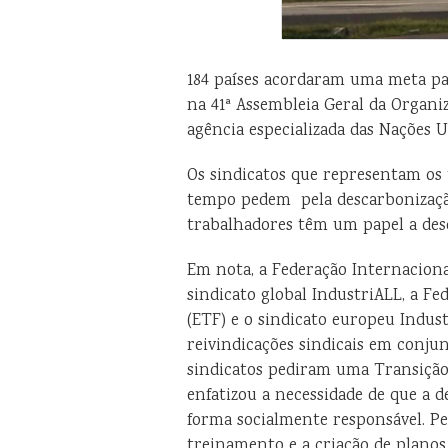
184 países acordaram uma meta par
na 41ª Assembleia Geral da Organiz
agência especializada das Nações 
Os sindicatos que representam os 
tempo pedem pela descarbonização,
trabalhadores têm um papel a des
Em nota, a Federação Internaciona
sindicato global IndustriALL, a F
(ETF) e o sindicato europeu Indust
reivindicações sindicais em conju
sindicatos pediram uma Transição
enfatizou a necessidade de que a d
forma socialmente responsável. Pe
treinamento e a criação de planos 