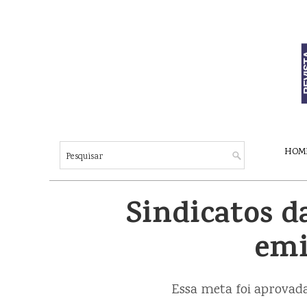
HOM
Sindicatos d
emi
Essa meta foi aprovada