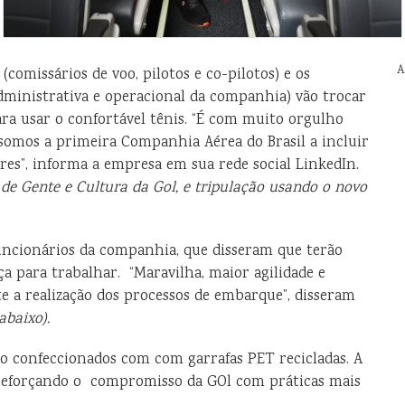
A
comissários de voo, pilotos e co-pilotos) e os
dministrativa e operacional da companhia) vão trocar
ra usar o confortável tênis. “É com muito orgulho
somos a primeira Companhia Aérea do Brasil a incluir
res”, informa a empresa em sua rede social LinkedIn.
o de Gente e Cultura da Gol, e tripulação usando o novo
funcionários da companhia, que disseram que terão
ça para trabalhar. “Maravilha, maior agilidade e
 a realização dos processos de embarque”, disseram
abaixo).
ão confeccionados com com garrafas PET recicladas. A
 reforçando o compromisso da GOl com práticas mais