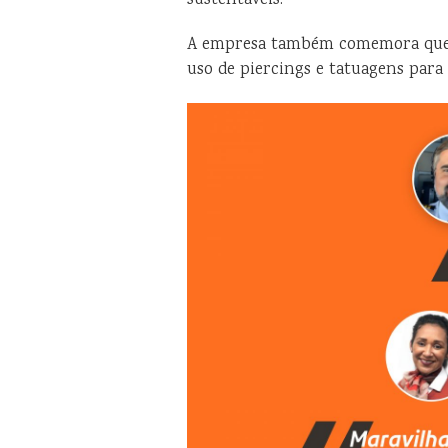
sustentáveis.
A empresa também comemora que fo
uso de piercings e tatuagens para 