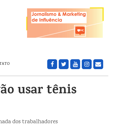
TATO
ão usar tênis
rnada dos trabalhadores