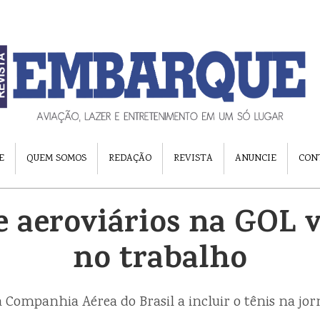
E
QUEM SOMOS
REDAÇÃO
REVISTA
ANUNCIE
CON
e aeroviários na GOL v
no trabalho
 Companhia Aérea do Brasil a incluir o tênis na jo