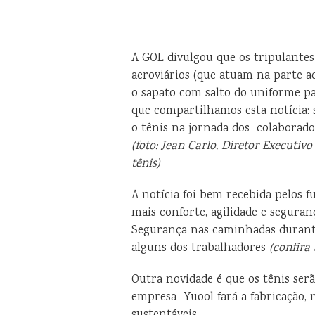
A GOL divulgou que os tripulantes (
aeroviários (que atuam na parte a
o sapato com salto do uniforme pa
que compartilhamos esta notícia: 
o tênis na jornada dos colaborado
(foto: Jean Carlo, Diretor Executiv
tênis)
A notícia foi bem recebida pelos 
mais conforte, agilidade e seguran
Segurança nas caminhadas durante
alguns dos trabalhadores
(confira 
Outra novidade é que os tênis ser
empresa Yuool fará a fabricação,