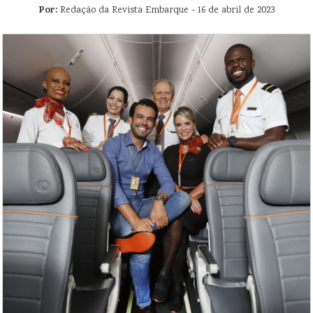
Por:
Redação da Revista Embarque - 16 de abril de 2023