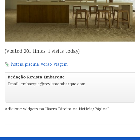
(Visited 201 times, 1 visits today)
hotéis
,
piscina
,
verão
,
viagem
Redação Revista Embarque
Email: embarque@revistaembarque.com
Adicione widgets na "Barra Direita na Notícia/Página".