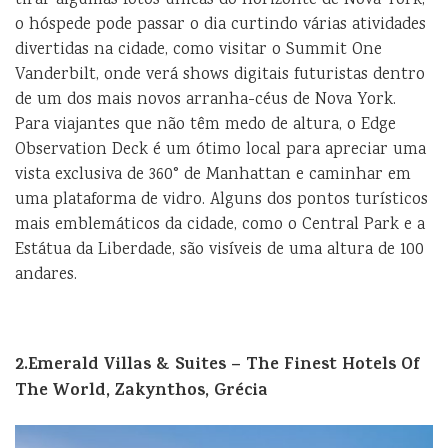
tirar algumas fotos únicas do horizonte de Nova York,
o hóspede pode passar o dia curtindo várias atividades
divertidas na cidade, como visitar o Summit One
Vanderbilt, onde verá shows digitais futuristas dentro
de um dos mais novos arranha-céus de Nova York.
Para viajantes que não têm medo de altura, o Edge
Observation Deck é um ótimo local para apreciar uma
vista exclusiva de 360° de Manhattan e caminhar em
uma plataforma de vidro. Alguns dos pontos turísticos
mais emblemáticos da cidade, como o Central Park e a
Estátua da Liberdade, são visíveis de uma altura de 100
andares.
2.Emerald Villas & Suites – The Finest Hotels Of
The World, Zakynthos, Grécia