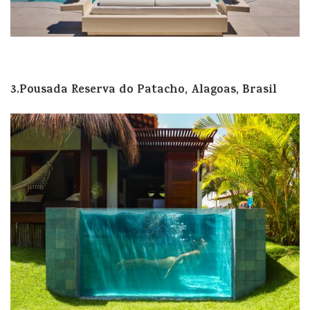
3.Pousada Reserva do Patacho, Alagoas, Brasil