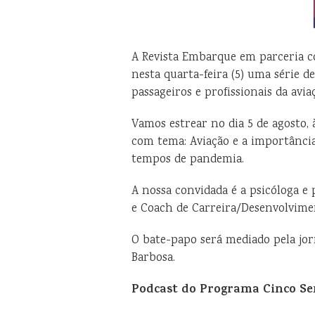
A Revista Embarque em parceria c
nesta quarta-feira (5) uma série d
passageiros e profissionais da aviaç
Vamos estrear no dia 5 de agosto,
com tema: Aviação e a importância
tempos de pandemia.
A nossa convidada é a psicóloga e 
e Coach de Carreira/Desenvolvime
O bate-papo será mediado pela jorn
Barbosa.
Podcast do Programa Cinco Se