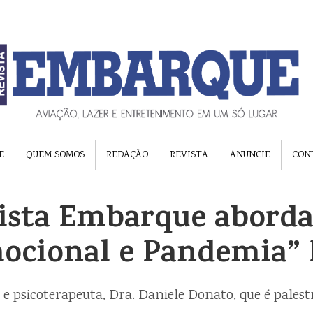
E
QUEM SOMOS
REDAÇÃO
REVISTA
ANUNCIE
CON
ista Embarque aborda
ocional e Pandemia” P
 e psicoterapeuta, Dra. Daniele Donato, que é pales