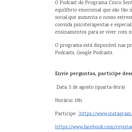
O Podcast do Programa Cinco Sent
equilíbrio emocional que são tão
social,que aumenta o nosso estres
convida psicoterapeutas e especia
ensinamentos para se viver com ma
O programa está disponível nas pr
Podcasts, Google Podcasts.
Envie perguntas, participe des
️ Data: 5 de agosto (quarta-feira)
Horário: 19h
Participe:
https://www.instagram
https://www.facebook.com/revist