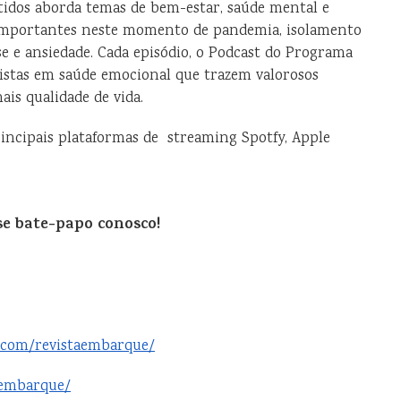
idos aborda temas de bem-estar, saúde mental e
 importantes neste momento de pandemia, isolamento
se e ansiedade. Cada episódio, o Podcast do Programa
listas em saúde emocional que trazem valorosos
is qualidade de vida.
incipais plataformas de streaming Spotfy, Apple
se bate-papo conosco!
.com/revistaembarque/
aembarque/