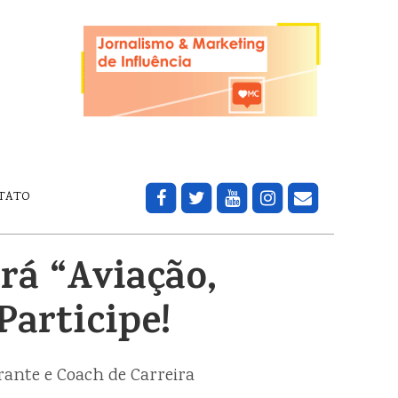
TATO
rá “Aviação,
articipe!
trante e Coach de Carreira