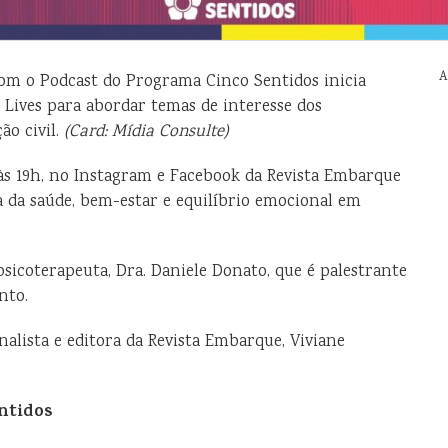
A
om o Podcast do Programa Cinco Sentidos inicia
e Lives para abordar temas de interesse dos
ão civil.
(Card: Mídia Consulte)
 às 19h, no Instagram e Facebook da Revista Embarque
 da saúde, bem-estar e equilíbrio emocional em
psicoterapeuta, Dra. Daniele Donato, que é palestrante
nto.
alista e editora da Revista Embarque, Viviane
ntidos