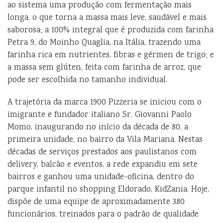
ao sistema uma produção com fermentação mais
longa, o que torna a massa mais leve, saudável e mais
saborosa; a 100% integral que é produzida com farinha
Petra 9, do Moinho Quaglia, na Itália, trazendo uma
farinha rica em nutrientes, fibras e gérmen de trigo; e
a massa sem glúten, feita com farinha de arroz, que
pode ser escolhida no tamanho individual.
A trajetória da marca 1900 Pizzeria se iniciou com o
imigrante e fundador italiano Sr. Giovanni Paolo
Momo, inaugurando no início da década de 80, a
primeira unidade, no bairro da Vila Mariana. Nestas
décadas de serviços prestados aos paulistanos com
delivery, balcão e eventos, a rede expandiu em sete
bairros e ganhou uma unidade-oficina, dentro do
parque infantil no shopping Eldorado, KidZania. Hoje,
dispõe de uma equipe de aproximadamente 380
funcionários, treinados para o padrão de qualidade