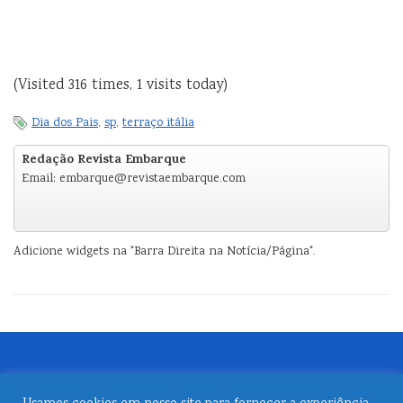
(Visited 316 times, 1 visits today)
Dia dos Pais
,
sp
,
terraço itália
Redação Revista Embarque
Email: embarque@revistaembarque.com
Adicione widgets na "Barra Direita na Notícia/Página".