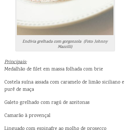
Endívia grelhada com gorgonzola (Foto: Johnny
Mazzilli)
Principais:
Medalhão de filet em massa folhada com brie
Costela suína assada com caramelo de limão siciliano e
purê de maça
Galeto grelhado com ragú de azeitonas
Camarão à provençal
Linguado com espinafre ao molho de prosecco