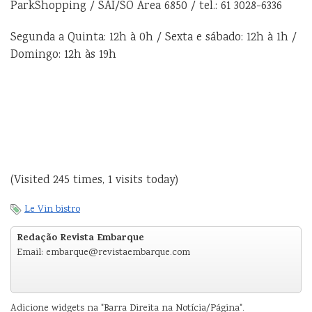
ParkShopping / SAI/SO Área 6850 / tel.: 61 3028-6336
Segunda a Quinta: 12h à 0h / Sexta e sábado: 12h à 1h /
Domingo: 12h às 19h
(Visited 245 times, 1 visits today)
Le Vin bistro
Redação Revista Embarque
Email: embarque@revistaembarque.com
Adicione widgets na "Barra Direita na Notícia/Página".