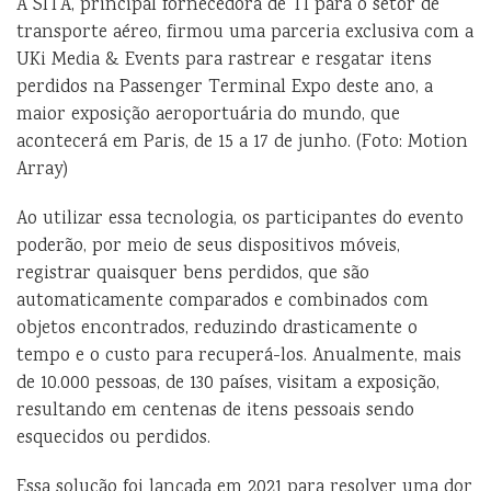
A SITA, principal fornecedora de TI para o setor de
transporte aéreo, firmou uma parceria exclusiva com a
UKi Media & Events para rastrear e resgatar itens
perdidos na Passenger Terminal Expo deste ano, a
maior exposição aeroportuária do mundo, que
acontecerá em Paris, de 15 a 17 de junho. (Foto: Motion
Array)
Ao utilizar essa tecnologia, os participantes do evento
poderão, por meio de seus dispositivos móveis,
registrar quaisquer bens perdidos, que são
automaticamente comparados e combinados com
objetos encontrados, reduzindo drasticamente o
tempo e o custo para recuperá-los. Anualmente, mais
de 10.000 pessoas, de 130 países, visitam a exposição,
resultando em centenas de itens pessoais sendo
esquecidos ou perdidos.
Essa solução foi lançada em 2021 para resolver uma dor