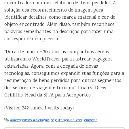
encontrados com um relatório de itens perdidos. A
solução usa reconhecimento de imagem para
identificar detalhes, como marca, material e cor do
objeto encontrado. Além disso, também reconhece
palavras semelhantes na descrição para fazer uma
correspondência precisa.
“Durante mais de 30 anos, as companhias aéreas
utilizaram o WorldTracer para rastrear bagagens
extraviadas. Agora, com a chegada de novas
tecnologias, conseguimos expandir suas funções para a
recuperação de bens perdidos para outros segmentos
dos setores de viagem e turismo”, finaliza Drew
Griffiths, Head da SITA para Aeroportos
(Visited 242 times, 1 visits today)
#aeroportos #aviação
,
segurança de voo
,
viagens