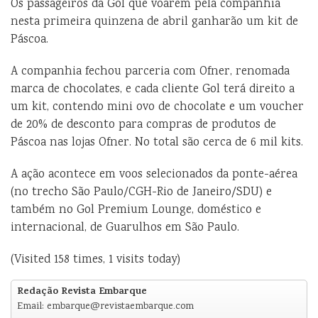
Os passageiros da Gol que voarem pela companhia
nesta primeira quinzena de abril ganharão um kit de
Páscoa.
A companhia fechou parceria com Ofner, renomada
marca de chocolates, e cada cliente Gol terá direito a
um kit, contendo mini ovo de chocolate e um voucher
de 20% de desconto para compras de produtos de
Páscoa nas lojas Ofner. No total são cerca de 6 mil kits.
A ação acontece em voos selecionados da ponte-aérea
(no trecho São Paulo/CGH-Rio de Janeiro/SDU) e
também no Gol Premium Lounge, doméstico e
internacional, de Guarulhos em São Paulo.
(Visited 158 times, 1 visits today)
Redação Revista Embarque
Email: embarque@revistaembarque.com