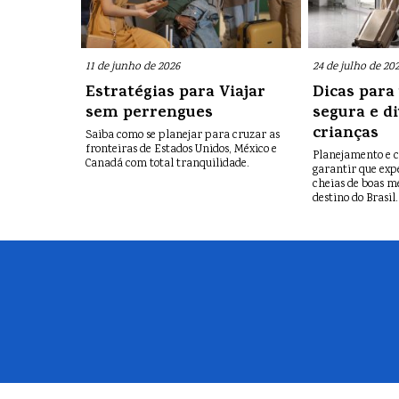
11 de junho de 2026
24 de julho de 20
Estratégias para Viajar
Dicas par
sem perrengues
segura e d
crianças
Saiba como se planejar para cruzar as
fronteiras de Estados Unidos, México e
Planejamento e 
Canadá com total tranquilidade.
garantir que exp
cheias de boas 
destino do Brasil.