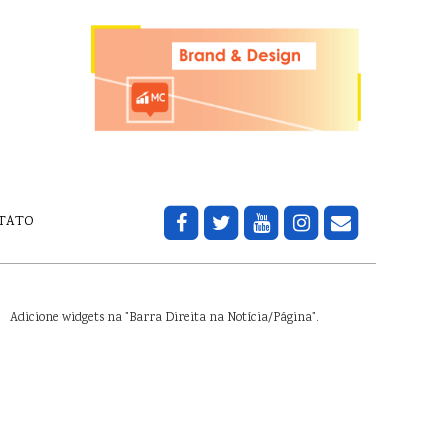
TATO
Adicione widgets na "Barra Direita na Notícia/Página".