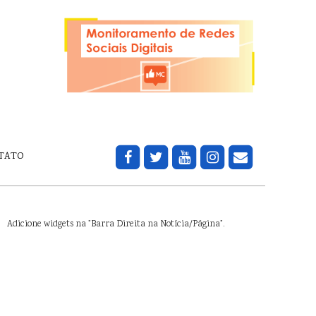
TATO
Adicione widgets na "Barra Direita na Notícia/Página".