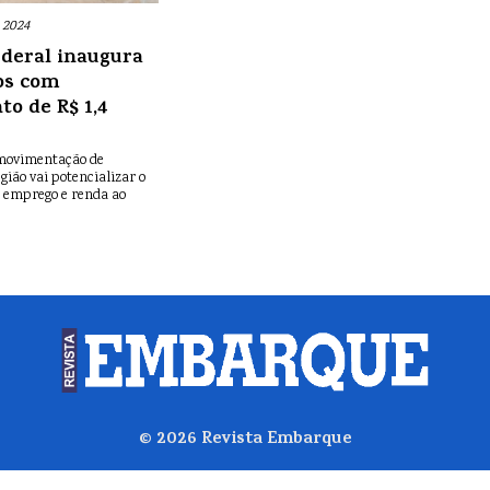
 2024
deral inaugura
os com
to de R$ 1,4
movimentação de
gião vai potencializar o
 emprego e renda ao
© 2026
Revista Embarque