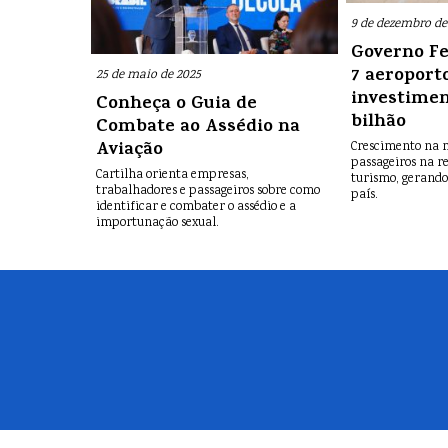
9 de dezembro de
Governo Fe
7 aeroport
25 de maio de 2025
investimen
Conheça o Guia de
bilhão
Combate ao Assédio na
Aviação
Crescimento na 
passageiros na re
Cartilha orienta empresas,
turismo, gerando
trabalhadores e passageiros sobre como
país.
identificar e combater o assédio e a
importunação sexual.