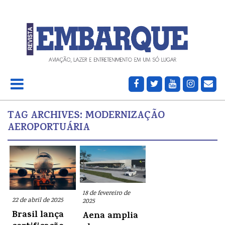
TAG ARCHIVES:
MODERNIZAÇÃO
AEROPORTUÁRIA
18 de fevereiro de
22 de abril de 2025
2025
Brasil lança
Aena amplia