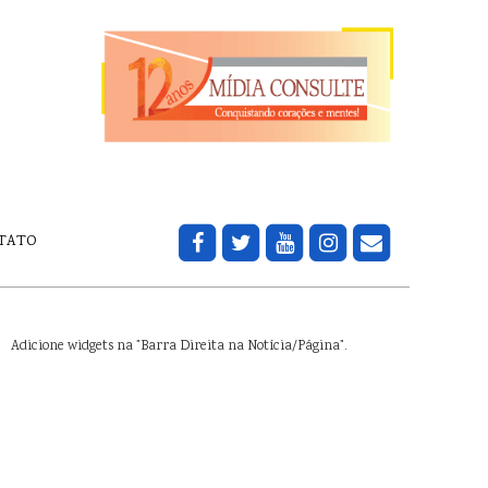
TATO
Adicione widgets na "Barra Direita na Notícia/Página".