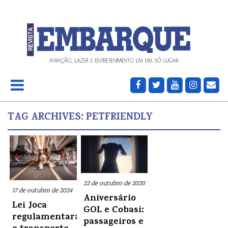
TAG ARCHIVES:
PETFRIENDLY
22 de outubro de 2020
17 de outubro de 2024
Aniversário
Lei Joca
GOL e Cobasi:
regulamentará
passageiros e