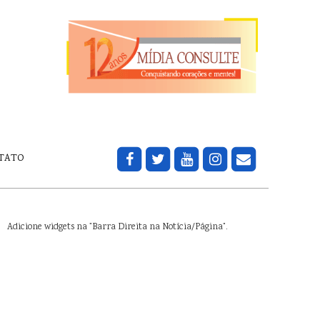
TATO
Adicione widgets na "Barra Direita na Notícia/Página".