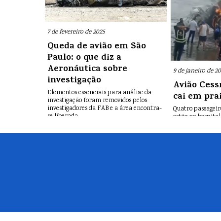
7 de fevereiro de 2025
Queda de avião em São
Paulo: o que diz a
Aeronáutica sobre
9 de janeiro de 2
investigação
Avião Cess
Elementos essenciais para análise da
cai em pra
investigação foram removidos pelos
investigadores da FAB e a área encontra-
Quatro passageir
se liberada.
estão no hospital.