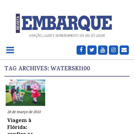
TAG ARCHIVES:
WATERSKI100
28 de março de 2022
Viagem à
Flórida: