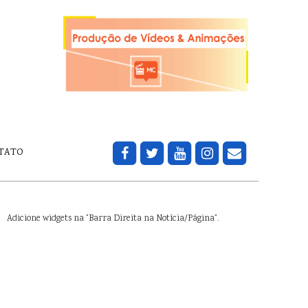
TATO
Adicione widgets na "Barra Direita na Notícia/Página".