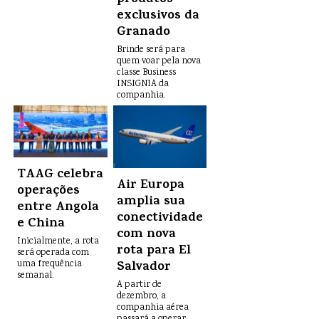
produtos
exclusivos da
Granado
Brinde será para
quem voar pela nova
classe Business
INSIGNIA da
companhia.
TAAG celebra
Air Europa
operações
amplia sua
entre Angola
conectividade
e China
com nova
Inicialmente, a rota
rota para El
será operada com
Salvador
uma frequência
semanal.
A partir de
dezembro, a
companhia aérea