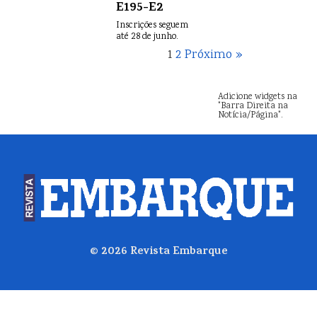
E195-E2
Inscrições seguem
até 28 de junho.
1
2
Próximo »
Adicione widgets na
"Barra Direita na
Notícia/Página".
© 2026
Revista Embarque