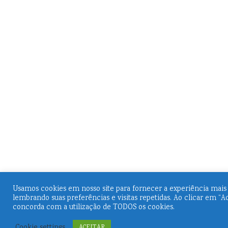
Usamos cookies em nosso site para fornecer a experiência mais 
lembrando suas preferências e visitas repetidas. Ao clicar em “Ac
concorda com a utilização de TODOS os cookies.
Cookie settings
ACEITAR