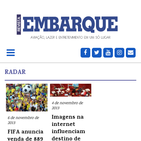
RADAR
4 de novembro de
2013
Imagens na
6 de novembro de
2013
internet
influenciam
FIFA anuncia
destino de
venda de 889