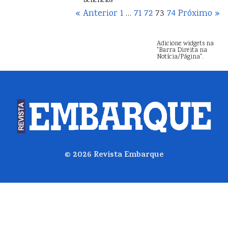
benefícios
« Anterior
1
…
71
72
73
74
Próximo »
Adicione widgets na
"Barra Direita na
Notícia/Página".
© 2026
Revista Embarque