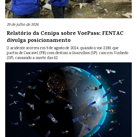
29 de julho de 2026
Relatório da Cenipa sobre VoePass: FENTAC
divulga posicionamento
O acidente ocorreu em 9 de agosto de 2024, quando o voo 2283, que
partiu de Cascavel (PR) com destino a Guarulhos (SP), caiu em Vinhedo
(SP), causando a morte das 62