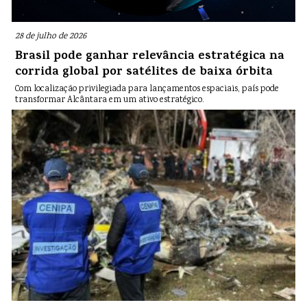
28 de julho de 2026
Brasil pode ganhar relevância estratégica na
corrida global por satélites de baixa órbita
Com localização privilegiada para lançamentos espaciais, país pode
transformar Alcântara em um ativo estratégico.