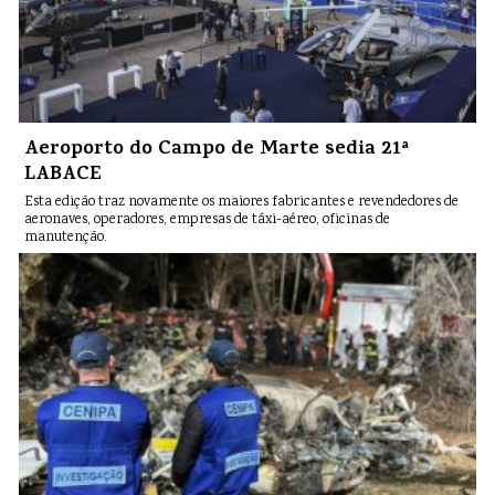
Aeroporto do Campo de Marte sedia 21ª
LABACE
Esta edição traz novamente os maiores fabricantes e revendedores de
aeronaves, operadores, empresas de táxi-aéreo, oficinas de
manutenção.