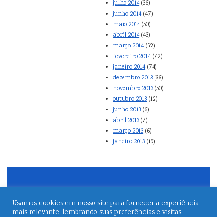
julho 2014
(36)
junho 2014
(47)
maio 2014
(50)
abril 2014
(43)
março 2014
(52)
fevereiro 2014
(72)
janeiro 2014
(74)
dezembro 2013
(36)
novembro 2013
(50)
outubro 2013
(12)
junho 2013
(6)
abril 2013
(7)
março 2013
(6)
janeiro 2013
(19)
Usamos cookies em nosso site para fornecer a experiência
mais relevante, lembrando suas preferências e visitas