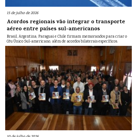
15 de julho de 2026
Acordos regionais vão integrar o transporte
aéreo entre países sul-americanos
Brasil, Argentina, Paraguai e Chile firmam memorandos para criar o
Céu Único Sul-americano, além de acordos bilaterais específicos.
10 de julho de 2026