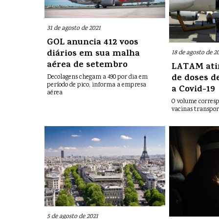
31 de agosto de 2021
GOL anuncia 412 voos
diários em sua malha
18 de agosto de 2
aérea de setembro
LATAM ati
de doses d
Decolagens chegam a 490 por dia em
período de pico, informa a empresa
a Covid-19
aérea
O volume corresp
vacinas transpor
5 de agosto de 2021