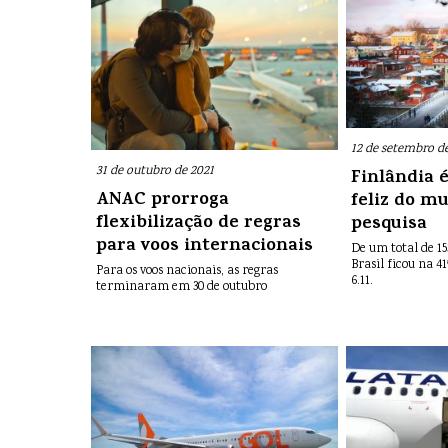
12 de setembro d
31 de outubro de 2021
Finlândia é
ANAC prorroga
feliz do m
flexibilização de regras
pesquisa
para voos internacionais
De um total de 15
Brasil ficou na 4
Para os voos nacionais, as regras
6.11.
terminaram em 30 de outubro