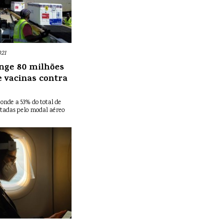
021
nge 80 milhões
e vacinas contra
onde a 53% do total de
tadas pelo modal aéreo