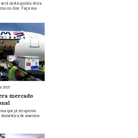
 será nesta quinta-feira
forma on-line. Faça sua
e 2021
era mercado
onal
ma que já recuperou
a doméstica de assentos