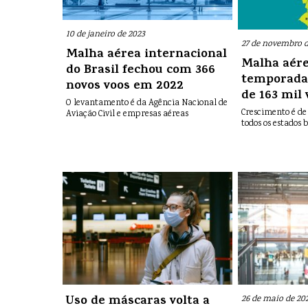
10 de janeiro de 2023
27 de novembro d
Malha aérea internacional
Malha aére
do Brasil fechou com 366
temporada 
novos voos em 2022
de 163 mil 
O levantamento é da Agência Nacional de
Crescimento é de
Aviação Civil e empresas aéreas
todos os estados b
Uso de máscaras volta a
26 de maio de 20