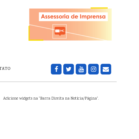
TATO
Adicione widgets na "Barra Direita na Notícia/Página".