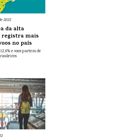
e 2022
a da alta
registra mais
voos no país
 12,6% e voos partem de
rasileiros
22