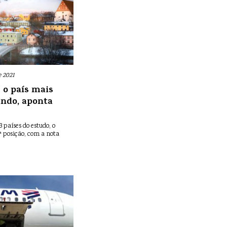
e 2021
 o país mais
undo, aponta
3 países do estudo, o
1ª posição, com a nota